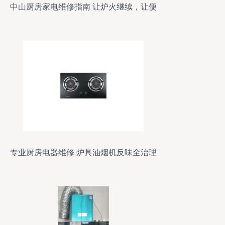
中山厨房家电维修指南 让炉火继续，让便
利常在
专业厨房电器维修 炉具油烟机反味全治理
方案