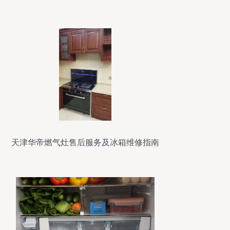
能买？你买对了吗？（冰箱篇）
天津华帝燃气灶售后服务及冰箱维修指南