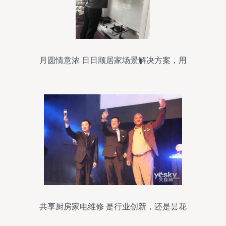
月圆情意浓 日日顺居家场景解决方案，用
丝丝关怀化解节假之忧——记冰箱维修团
队的暖心旧记中秋假期服务“事
共享厨房家电维修 是行业创新，还是昙花
一现？