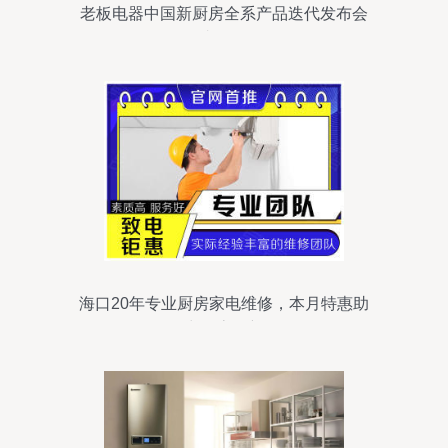
老板电器中国新厨房全系产品迭代发布会
在青岛召开
海口20年专业厨房家电维修，本月特惠助
力厨房焕新