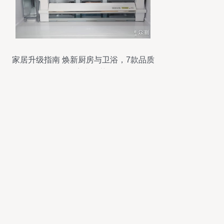
家居升级指南 焕新厨房与卫浴，7款品质
厨卫家电推荐