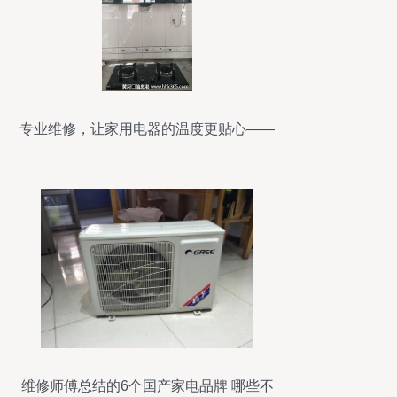
专业维修，让家用电器的温度更贴心——
东城厨房电器与燃气具、携手水箱与洁净
维修师傅总结的6个国产家电品牌 哪些不