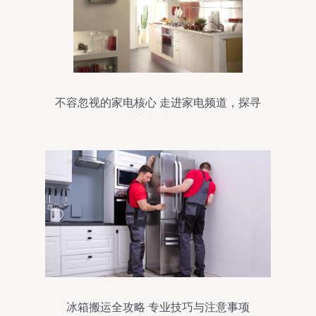
不容忽视的家电核心 走进家电频道，探寻
厨房家电维修秘籍
冰箱搬运全攻略 专业技巧与注意事项