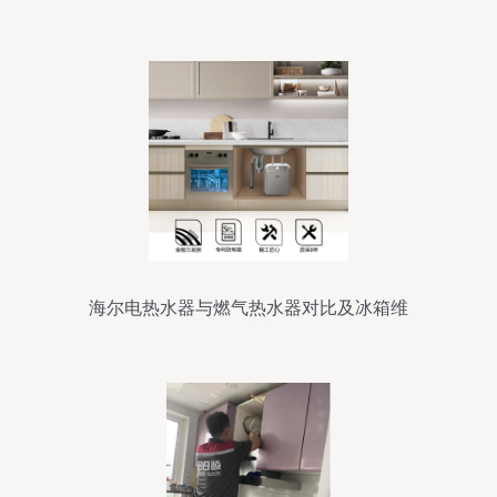
海尔电热水器与燃气热水器对比及冰箱维
修指南