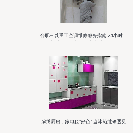
合肥三菱重工空调维修服务指南 24小时上
门维修热线与厨房家电维修保障
缤纷厨房，家电也“好色” 当冰箱维修遇见
多彩风潮