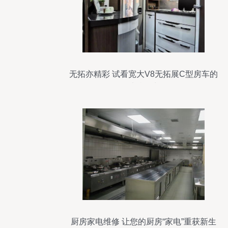
无拓亦精彩 试看宽大V8无拓展C型房车的
独特魅力
厨房家电维修 让您的厨房“家电”重获新生