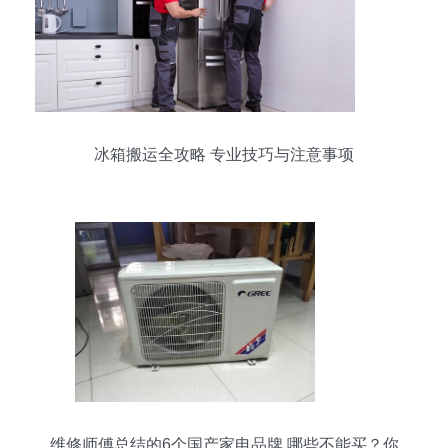
冰箱搬运全攻略 专业技巧与注意事项
维修师傅总结的6个国产家电品牌 哪些不能买？你