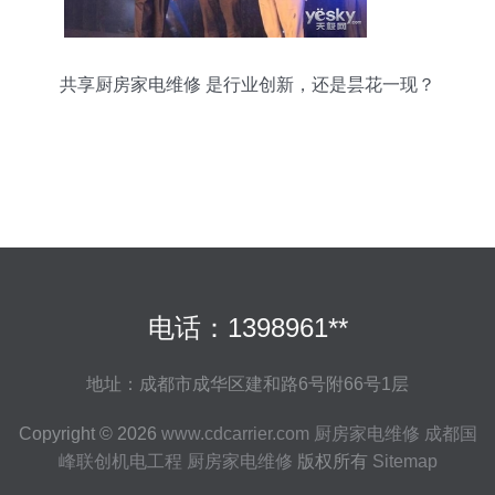
共享厨房家电维修 是行业创新，还是昙花一现？
电话：1398961**
地址：成都市成华区建和路6号附66号1层
Copyright © 2026
www.cdcarrier.com
厨房家电维修
成都国
峰联创机电工程
厨房家电维修
版权所有
Sitemap