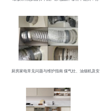
买对了吗？（冰箱篇）
厨房家电常见问题与维护指南 煤气灶、油烟机及安
装升级全解析