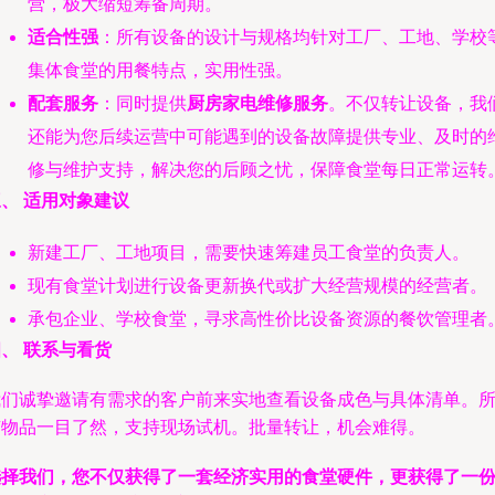
营，极大缩短筹备周期。
适合性强
：所有设备的设计与规格均针对工厂、工地、学校
集体食堂的用餐特点，实用性强。
配套服务
：同时提供
厨房家电维修服务
。不仅转让设备，我
还能为您后续运营中可能遇到的设备故障提供专业、及时的
修与维护支持，解决您的后顾之忧，保障食堂每日正常运转
、 适用对象建议
新建工厂、工地项目，需要快速筹建员工食堂的负责人。
现有食堂计划进行设备更新换代或扩大经营规模的经营者。
承包企业、学校食堂，寻求高性价比设备资源的餐饮管理者
、 联系与看货
我们诚挚邀请有需求的客户前来实地查看设备成色与具体清单。
有物品一目了然，支持现场试机。批量转让，机会难得。
选择我们，您不仅获得了一套经济实用的食堂硬件，更获得了一