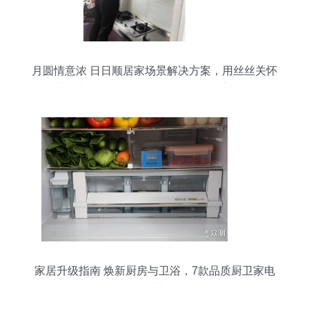
月圆情意浓 日日顺居家场景解决方案，用丝丝关怀
化解节假之忧——记冰箱维修团队的暖心旧记中秋
假期服务“事
家居升级指南 焕新厨房与卫浴，7款品质厨卫家电
推荐