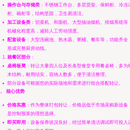
操作台与存储类
：不锈钢工作台、多层货架、保鲜柜、冷冻
柜、碗柜等，结构坚固，卫生易清洁。
加工设备类
：切菜机、和面机、大型抽油烟机、排烟系统等
机械化程度高，减轻人工劳动强度。
配套设备
：大型洗碗池、热水器、粥桶、餐车等，功能齐全
形成完整厨房动线。
就餐区部分
：
桌椅板凳
：转让大量四人位及长条型食堂专用餐桌椅，多为
木结构，耐用结实，容纳人数多，便于清洁整理。
部分设备可根据您的实际场地和需求进行组合搭配转让。
、 核心优势
价格实惠
：作为整体打包转让，价格远低于市场采购新设备
是控制预算的理想选择。
即买即用
：设备保养状况良好，经过简单清洁调试即可投入