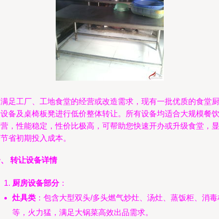
为满足工厂、工地食堂的经营或改造需求，现有一批优质的食堂
房设备及桌椅板凳进行低价整体转让。所有设备均适合大规模餐
运营，性能稳定，性价比极高，可帮助您快速开办或升级食堂，
著节省初期投入成本。
、 转让设备详情
厨房设备部分
：
灶具类
：包含大型双头/多头燃气炒灶、汤灶、蒸饭柜、消毒
等，火力猛，满足大锅菜高效出品需求。