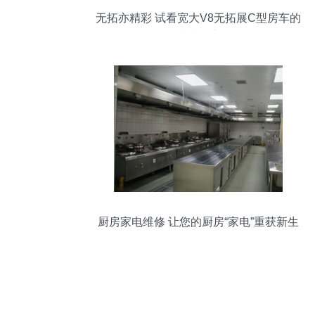
无拓亦精彩 试看宽大V8无拓展C型房车的
独特魅力
厨房家电维修 让您的厨房“家电”重获新生