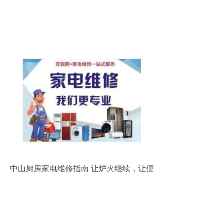
中山厨房家电维修指南 让炉火继续，让便
利常在