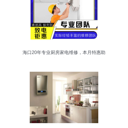
海口20年专业厨房家电维修，本月特惠助
力厨房焕新