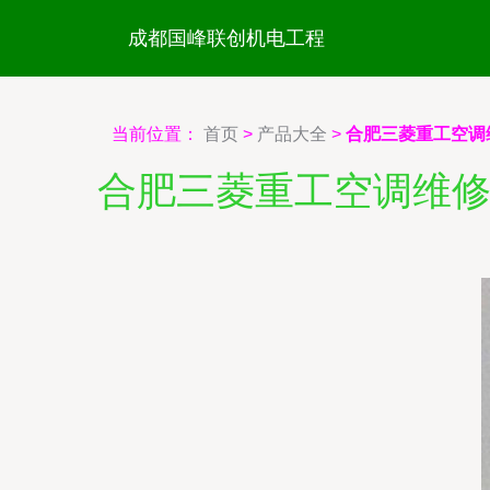
成都国峰联创机电工程
当前位置：
首页
>
产品大全
>
合肥三菱重工空调
合肥三菱重工空调维修