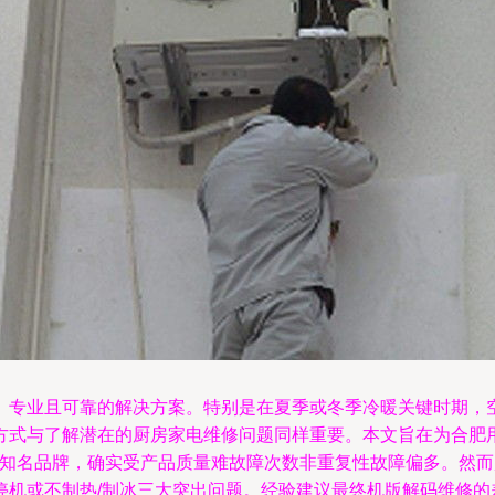
、专业且可靠的解决方案。特别是在夏季或冬季冷暖关键时期，
方式与了解潜在的厨房家电维修问题同样重要。本文旨在为合肥
本知名品牌，确实受产品质量难故障次数非重复性故障偏多。然
机或不制热/制冰三大突出问题。经验建议最终机版解码维修的差