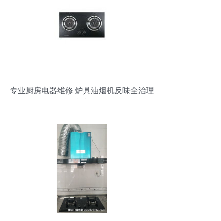
专业厨房电器维修 炉具油烟机反味全治理
方案