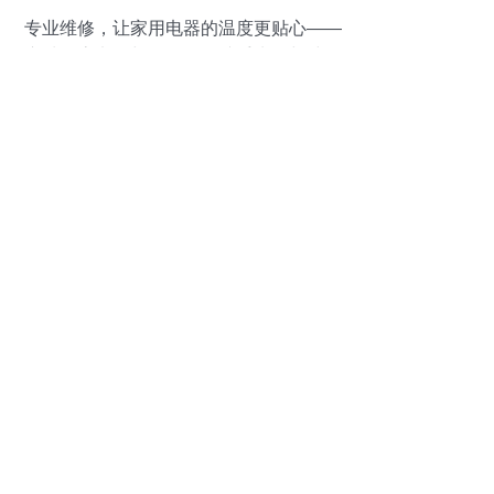
专业维修，让家用电器的温度更贴心——
东城厨房电器与燃气具、携手水箱与洁净