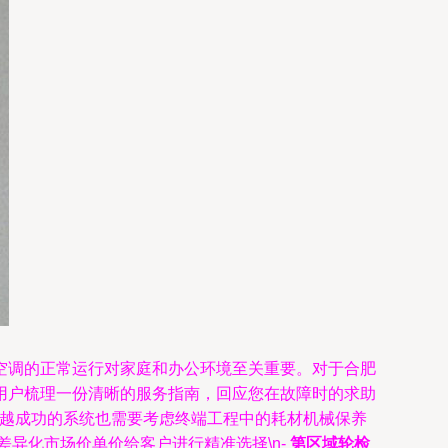
空调的正常运行对家庭和办公环境至关重要。对于合肥
用户梳理一份清晰的服务指南，回应您在故障时的求助
而越成功的系统也需要考虑终端工程中的耗材机械保养
异化市场价单价给客户进行精准选择\n-
第区域轮检