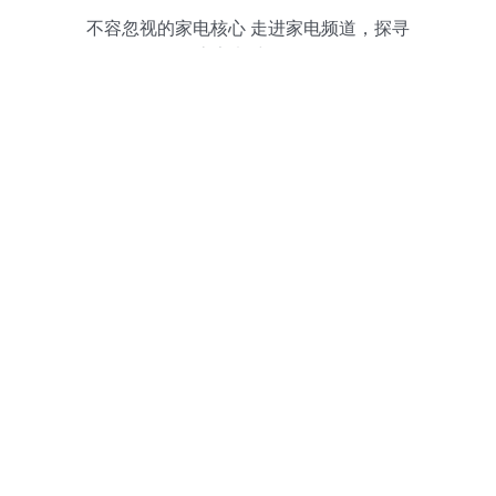
不容忽视的家电核心 走进家电频道，探寻
厨房家电维修秘籍