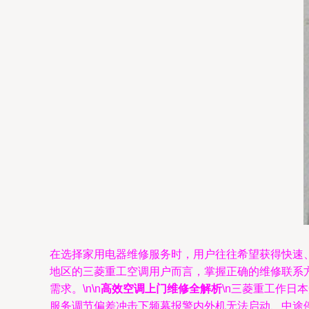
在选择家用电器维修服务时，用户往往希望获得快速
地区的三菱重工空调用户而言，掌握正确的维修联系
需求。\n\n
高效空调上门维修全解析
\n三菱重工作日
服务调节偏差冲击下频幕报警内外机无法启动、中途停